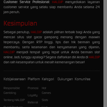
Customer Service Profesional:
HALOJP
menyediakan layanan
customer service yang selalu siap membantu Anda selama 24
jam penuh.
Kesimpulan
Sebagai penutup,
HALOJP
adalah pilihan terbaik bagi Anda yang
mencari situs slot gacor gampang menang dengan maxwin
terpercaya. Dengan RTP tinggi, tips dan trik bermain yang
membantu, serta keamanan dan kenyamanan yang dijamin,
HALOJP
menjadi tempat yang tepat untuk Anda bermain slot
online. Jadi, tunggu apalagi? Segera daftarkan diri Anda di
HALOJP
dan raih kesempatan untuk meraih kemenangan besar!
Kebijaksanaan
Platform
Kategori
Dukungan
Komunitas
Responsible
Promosi
Hot
Gambling
Games
Loyalty
Tentang HALOJP
Slots
Referral