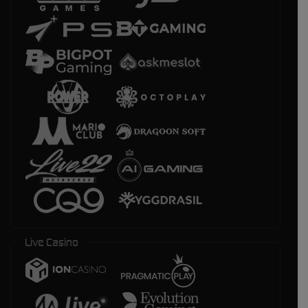
Live Casino