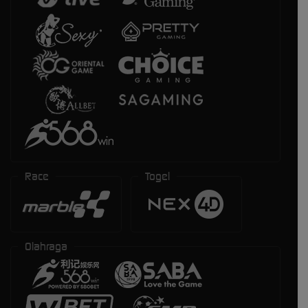
Race
Togel
Olahraga