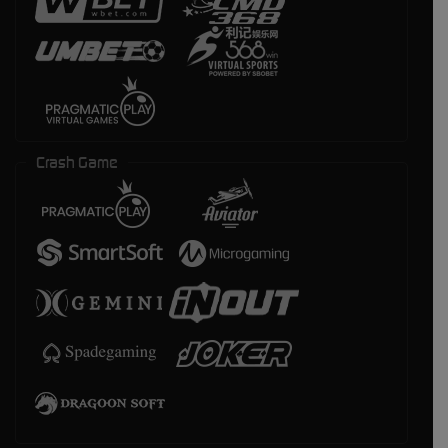
Crash Game