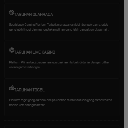
TARUHAN OLAHRAGA
Sportsbook Gaming Platform Terbaik menawarkan lebih banyak game, odds
yang lebih tinggi, dan menyediakan pilihan yang lebih banyak untuk pemain.
TARUHAN LIVE KASINO
Platform Pilihan bagi perusahaan-perusahaan terbaik di dunia, dengan pilihan
variasi game terbanyak
TARUHAN TOGEL
Platform togel yang menarik dari perusahan terbaik di dunia yang menawarkan
hadiah kemenangan besar