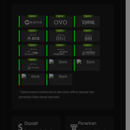
* Selama bank maintenance dan bank offline deposit dan
penarikan tidak dapat diproses
Deposit
Penarikan