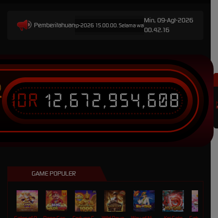
Min, 09-Agt-2026
Pemberitahuan
dari 15.00.00 sampai 30-Sep-2026 15.00.00. Selama waktu ini, PP Virtual Sports permainan tid
00.42.16
IDR
12,672,954,608
T
GAME POPULER