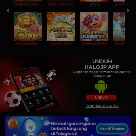
GATES OF OLYMPUS POP
BANG GACOR 1000
NEZHA 2
MOCHI MANIA 1
FORTUNE GEMS 500
MAHJONG WAYS
SUPER ELEMENTS 2
PIRATE QUEST 1
UNDUH
HALOJP APP
Nikmati berbagai permainan dalam satu
genggaman
UNDUH
PANDUAN INSTALASI