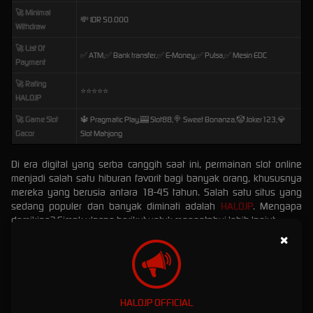
🚀 Minimal
💸 IDR 50.000
Withdraw
🚀 List Of
✅ ATM,✅ Bank transfer,✅ E-Money,✅ Pulsa,✅ Mesin EDC
Payment
🚀 Rating
⭐⭐⭐⭐⭐
HALOJP
🚀 Game Slot
🔱 Pragmatic Play,🎰 Slot88,🍭 Sweet Bonanza,🤡 Joker123,💎
Gacor
Slot Mahjong
Di era digital yang serba canggih saat ini, permainan slot online
menjadi salah satu hiburan favorit bagi banyak orang, khususnya
mereka yang berusia antara 18-45 tahun. Salah satu situs yang
sedang populer dan banyak diminati adalah
HALOJP
. Mengapa
demikian? Simak ulasan berikut untuk mengetahui lebih lanjut.
×
Apa Itu Slot Gacor?
Sebelum memahami lebih jauh tentang
HALOJP
, kita perlu
mengetahui apa yang dimaksud dengan "slot gacor". Slot gacor
HALOJP OFFICIAL
adalah mesin slot yang memiliki tingkat kemenangan yang tinggi